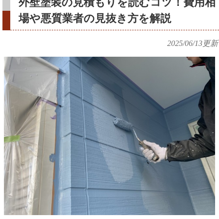
外壁塗装の見積もりを読むコツ！費用相
場や悪質業者の見抜き方を解説
2025/06/13
更新