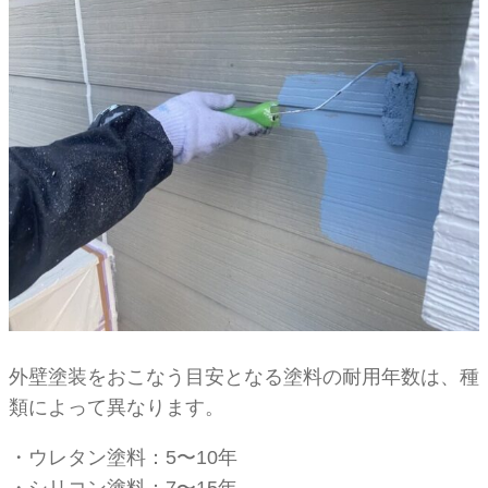
外壁塗装をおこなう目安となる塗料の耐用年数は、種
類によって異なります。
・ウレタン塗料：5〜10年
・シリコン塗料：7〜15年