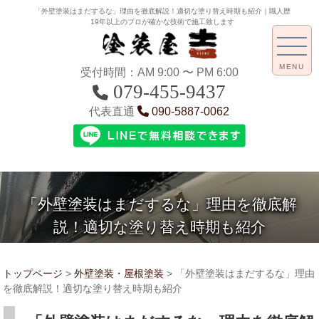
「外壁塗装はまだするな」理由を徹底解説！適切な塗り替え時期も紹介｜職人歴
19年以上のプロが確かな技術で施工致します
MENU
受付時間：AM 9:00 〜 PM 6:00
079-455-9437
代表直通
090-5887-0062
「外壁塗装はまだするな」理由を徹底解
説！適切な塗り替え時期も紹介
トップページ
>
外壁塗装・屋根塗装
>
「外壁塗装はまだするな」理由
を徹底解説！適切な塗り替え時期も紹介