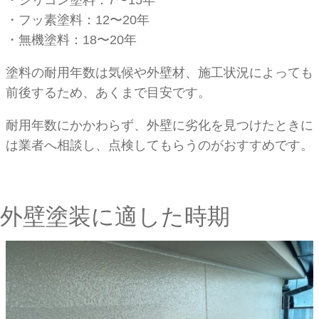
・フッ素塗料：12〜20年
・無機塗料：18〜20年
塗料の耐用年数は気候や外壁材、施工状況によっても
前後するため、あくまで目安です。
耐用年数にかかわらず、外壁に劣化を見つけたときに
は業者へ相談し、点検してもらうのがおすすめです。
外壁塗装に適した時期