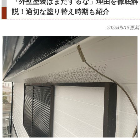
「外壁塗装はまだするな」理由を徹底解
説！適切な塗り替え時期も紹介
2025/06/15
更新