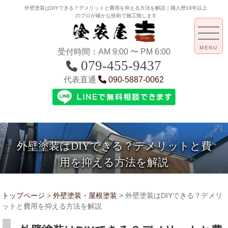
外壁塗装はDIYできる？デメリットと費用を抑える方法を解説｜職人歴19年以上
のプロが確かな技術で施工致します
MENU
受付時間：AM 9:00 〜 PM 6:00
079-455-9437
代表直通
090-5887-0062
外壁塗装はDIYできる？デメリットと費
用を抑える方法を解説
トップページ
>
外壁塗装・屋根塗装
>
外壁塗装はDIYできる？デメリ
ットと費用を抑える方法を解説