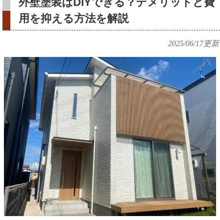
外壁塗装はDIYできる？デメリットと費
用を抑える方法を解説
2025/06/17
更新