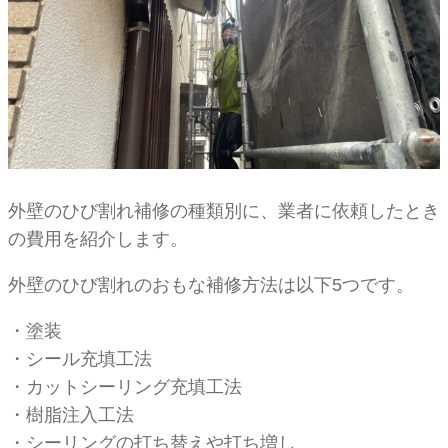
外壁のひび割れ補修の種類別に、業者に依頼したとき
の費用を紹介します。
外壁のひび割れのおもな補修方法は以下5つです。
・塗装
・シール充填工法
・カットシーリング充填工法
・樹脂注入工法
・シーリングの打ち替えや打ち増し