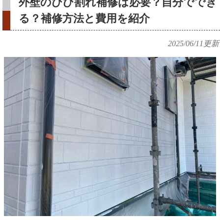
外壁のひび割れ補修は必要？自分ででき
る？補修方法と費用を紹介
2025/06/11
更新