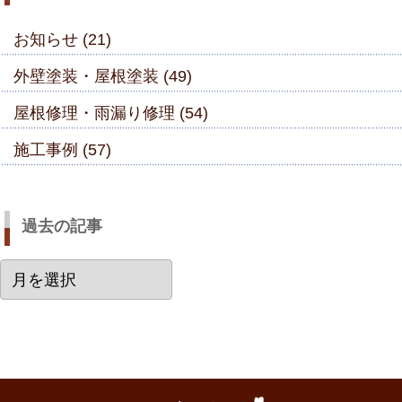
お知らせ (21)
外壁塗装・屋根塗装 (49)
屋根修理・雨漏り修理 (54)
施工事例 (57)
過去の記事
過
去
の
記
事