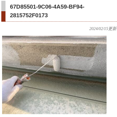
67D85501-9C06-4A59-BF94-
2815752F0173
2024/02/15
更新