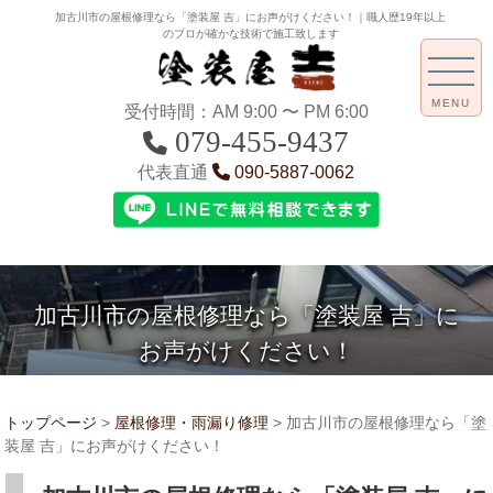
加古川市の屋根修理なら「塗装屋 吉」にお声がけください！｜職人歴19年以上
のプロが確かな技術で施工致します
MENU
受付時間：AM 9:00 〜 PM 6:00
079-455-9437
代表直通
090-5887-0062
加古川市の屋根修理なら「塗装屋 吉」に
お声がけください！
トップページ
>
屋根修理・雨漏り修理
>
加古川市の屋根修理なら「塗
装屋 吉」にお声がけください！