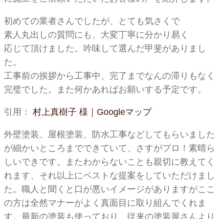
初めての業者さんでしたが、とても気さくで
素人丸出しの質問にも、大変丁寧に分かり易く
応じて頂けました。吟味して選んだ甲斐がありまし
た。
工事前の挨拶から工事中、完了までなんの滞りもなく
完璧でした。また何かあればお願いする予定です。
引用：
村上真樹子 様｜Googleマップ
外壁塗装、屋根塗装、防水工事などしてもらいました
が細かいところまでできていて、さすがプロ！素晴ら
しいできです。またわからないことも親切に教えてく
れます、それ以上にベストな提案をしていただけまし
た。職人と聞くと口が悪いイメージがありますがここ
の方は全然マナーがよく真面目に取り組んでくれま
す。最新の塗装も使っており、従来の塗装屋さんより