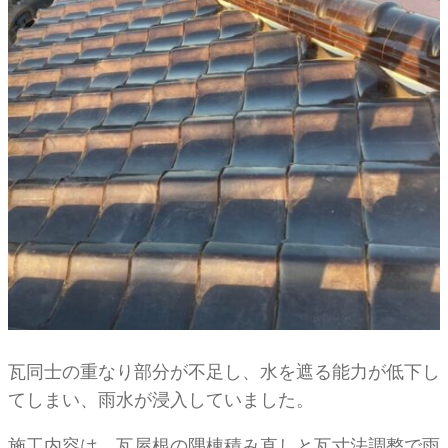
瓦同士の重なり部分が不足し、水を遮る能力が低下し
てしまい、雨水が浸入していました。
施工内容は、瓦屋根の隅棟積み直しと瓦寸法調整で雨