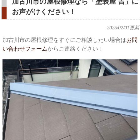
加古川市の屋根修理なら「塗装屋 吉」に
お声がけください！
2025/02/01
更新
加古川市の屋根修理をすぐにご相談したい場合は
お問
い合わせフォーム
からご連絡ください！