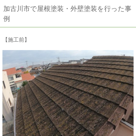
加古川市で屋根塗装・外壁塗装を行った事
例
【施工前】