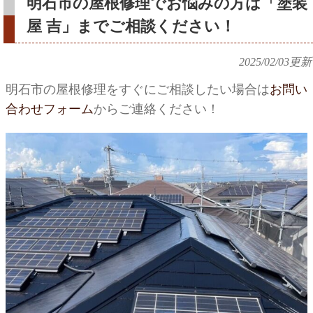
明石市の屋根修理でお悩みの方は「塗装
屋 吉」までご相談ください！
2025/02/03
更新
明石市の屋根修理をすぐにご相談したい場合は
お問い
合わせフォーム
からご連絡ください！