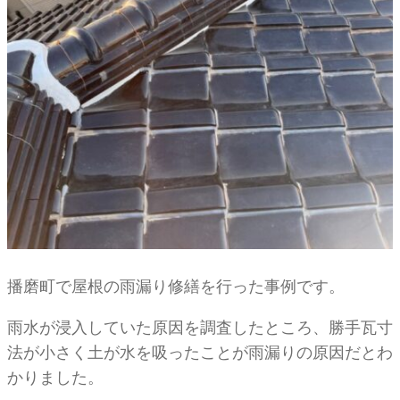
播磨町で屋根の雨漏り修繕を行った事例です。
雨水が浸入していた原因を調査したところ、勝手瓦寸
法が小さく土が水を吸ったことが雨漏りの原因だとわ
かりました。