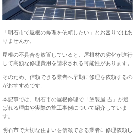
「明石市で屋根の修理を依頼したい」とお困りではあ
りませんか。
屋根の不具合を放置していると、屋根材の劣化が進行
して高額な修理費用を請求される可能性があります。
そのため、信頼できる業者へ早期に修理を依頼するの
がおすすめです。
本記事では、明石市の屋根修理で「塗装屋 吉」が選
ばれる理由や実際の施工事例について紹介していま
す。
明石市で大切な住まいを信頼できる業者に修理依頼し