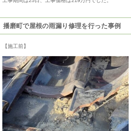
工事期間は25日、工事価格は219万円でした。
播磨町で屋根の雨漏り修理を行った事例
【施工前】