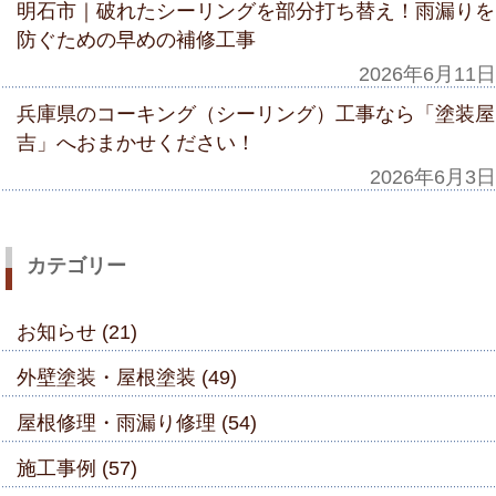
明石市｜破れたシーリングを部分打ち替え！雨漏りを
防ぐための早めの補修工事
2026年6月11日
兵庫県のコーキング（シーリング）工事なら「塗装屋
吉」へおまかせください！
2026年6月3日
カテゴリー
お知らせ (21)
外壁塗装・屋根塗装 (49)
屋根修理・雨漏り修理 (54)
施工事例 (57)