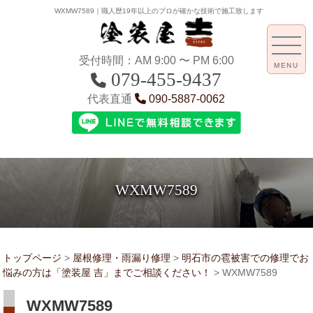
WXMW7589｜職人歴19年以上のプロが確かな技術で施工致します
受付時間：AM 9:00 〜 PM 6:00
MENU
079-455-9437
代表直通
090-5887-0062
WXMW7589
トップページ
>
屋根修理・雨漏り修理
>
明石市の雹被害での修理でお
悩みの方は「塗装屋 吉」までご相談ください！
>
WXMW7589
WXMW7589