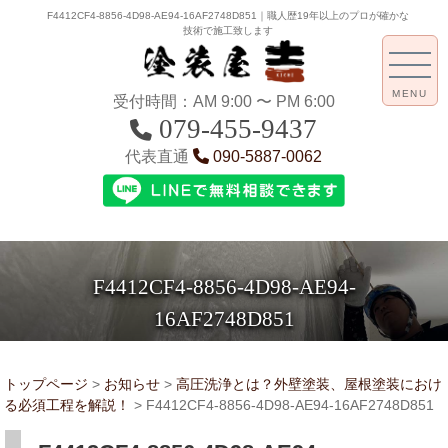
F4412CF4-8856-4D98-AE94-16AF2748D851｜職人歴19年以上のプロが確かな
技術で施工致します
MENU
受付時間：AM 9:00 〜 PM 6:00
079-455-9437
代表直通
090-5887-0062
F4412CF4-8856-4D98-AE94-
16AF2748D851
トップページ
>
お知らせ
>
高圧洗浄とは？外壁塗装、屋根塗装におけ
る必須工程を解説！
>
F4412CF4-8856-4D98-AE94-16AF2748D851