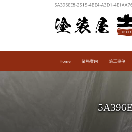
5A396EE8-2515-4BE4-A3D1
Home
業務案内
施工事例
5A396E