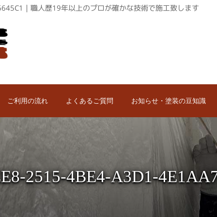
-4E1AA76645C1｜職人歴19年以上のプロが確かな技術で施工致します
ご利用の流れ
よくあるご質問
お知らせ・塗装の豆知識
E8-2515-4BE4-A3D1-4E1AA