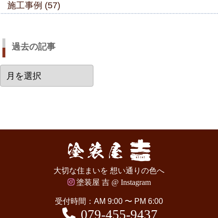
施工事例 (57)
過去の記事
過
去
の
記
事
大切な住まいを 想い通りの色へ
塗装屋 吉 @ Instagram
受付時間：AM 9:00 〜 PM 6:00
079-455-9437