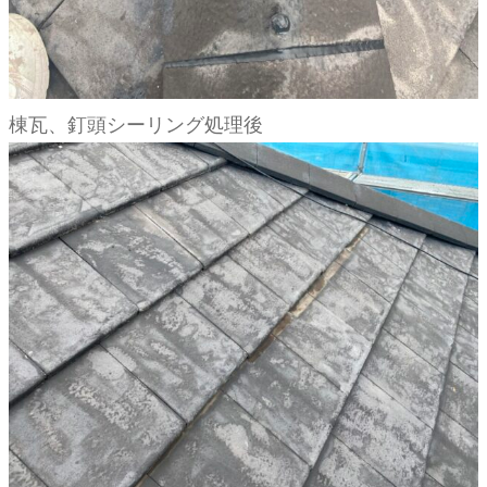
棟瓦、釘頭シーリング処理後