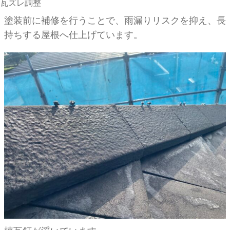
瓦ズレ調整
塗装前に補修を行うことで、雨漏りリスクを抑え、長
持ちする屋根へ仕上げています。