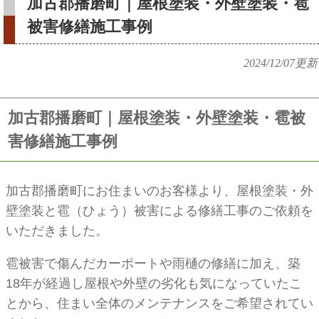
加古郡播磨町｜屋根塗装・外壁塗装・雹
被害修繕施工事例
2024/12/07
更新
加古郡播磨町｜屋根塗装・外壁塗装・雹被
害修繕施工事例
加古郡播磨町にお住まいのお客様より、屋根塗装・外
壁塗装と雹（ひょう）被害による修繕工事のご依頼を
いただきました。
雹被害で傷んだカーポートや雨樋の修繕に加え、築
18年が経過し屋根や外壁の劣化も気になっていたこ
とから、住まい全体のメンテナンスをご希望されてい