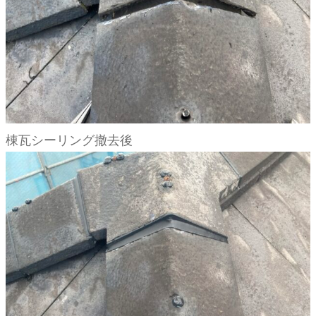
棟瓦シーリング撤去後