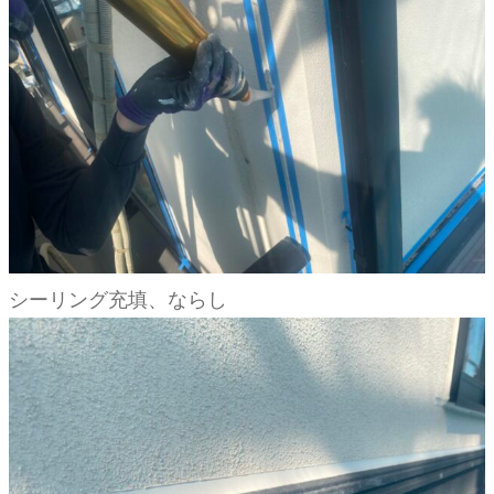
シーリング充填、ならし