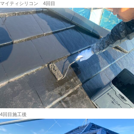
マイティシリコン 4回目
4回目施工後