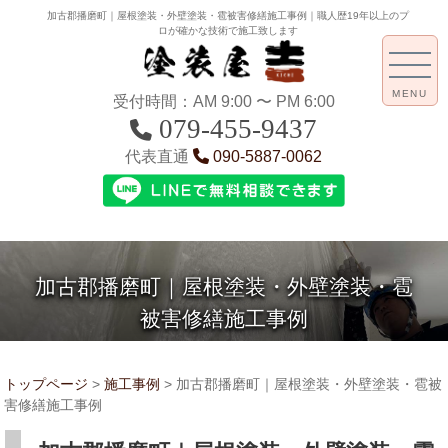
加古郡播磨町｜屋根塗装・外壁塗装・雹被害修繕施工事例｜職人歴19年以上のプ
ロが確かな技術で施工致します
MENU
受付時間：AM 9:00 〜 PM 6:00
079-455-9437
代表直通
090-5887-0062
加古郡播磨町｜屋根塗装・外壁塗装・雹
被害修繕施工事例
トップページ
>
施工事例
>
加古郡播磨町｜屋根塗装・外壁塗装・雹被
害修繕施工事例