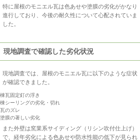
特に屋根のモニエル瓦は色あせや塗膜の劣化がかなり
進行しており、今後の耐久性について心配されていま
した。
現地調査で確認した劣化状況
現地調査では、屋根のモニエル瓦に以下のような症状
が確認できました。
棟瓦固定釘の浮き
棟シーリングの劣化・切れ
瓦のズレ
塗膜の著しい劣化
また外壁は窯業系サイディング（リシン吹付仕上げ）
で、経年劣化による色あせや防水性能の低下が見られ