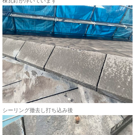
棟瓦釘が浮いています
シーリング撤去し打ち込み後