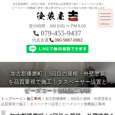
加古郡播磨町｜3回目の屋根・外壁塗装を品質重視で施工｜タスペーサー設置と
ビーズコート無機施工事例｜職人歴19年以上のプロが確かな技術で施工致します
MENU
受付時間：AM 9:00 〜 PM 6:00
079-455-9437
代表直通
090-5887-0062
加古郡播磨町｜3回目の屋根・外壁塗装
を品質重視で施工｜タスペーサー設置と
ビーズコート無機施工事例
トップページ
>
施工事例
>
加古郡播磨町｜3回目の屋根・外壁塗装を
品質重視で施工｜タスペーサー設置とビーズコート無機施工事例