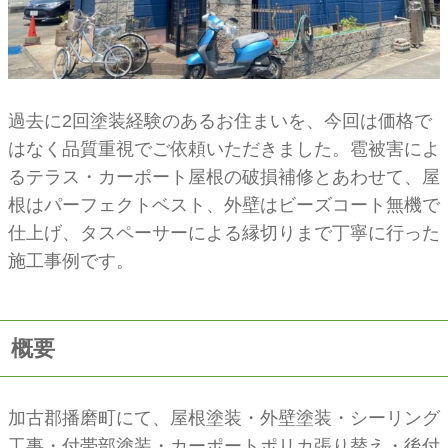
過去に2回塗装経験のあるお住まいを、今回は価格で
はなく品質重視でご依頼いただきました。雹被害によ
るテラス・カーポート屋根の破損補修とあわせて、屋
根はパーフェクトベスト、外壁はビーズコート無機で
仕上げ、タスペーサーによる縁切りまで丁寧に行った
施工事例です。
概要
加古郡播磨町にて、屋根塗装・外壁塗装・シーリング
工事・付帯部塗装・カーポートポリカ張り替え・後付