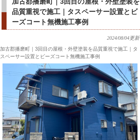
加古郡播磨町｜3回目の屋根・外壁塗装を
品質重視で施工｜タスペーサー設置とビ
ーズコート無機施工事例
2024/08/04
更新
加古郡播磨町｜3回目の屋根・外壁塗装を品質重視で施工｜タ
スペーサー設置とビーズコート無機施工事例