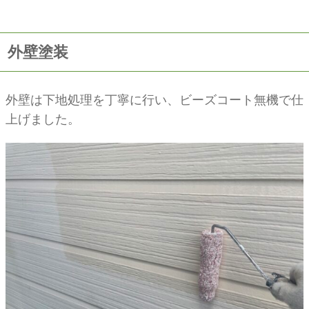
外壁塗装
外壁は下地処理を丁寧に行い、ビーズコート無機で仕
上げました。