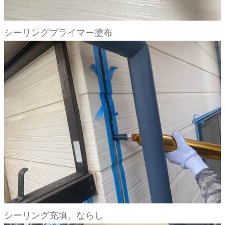
シーリングプライマー塗布
シーリング充填、ならし