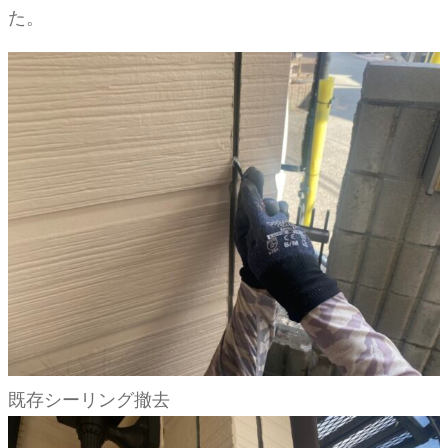
た。
既存シーリング撤去