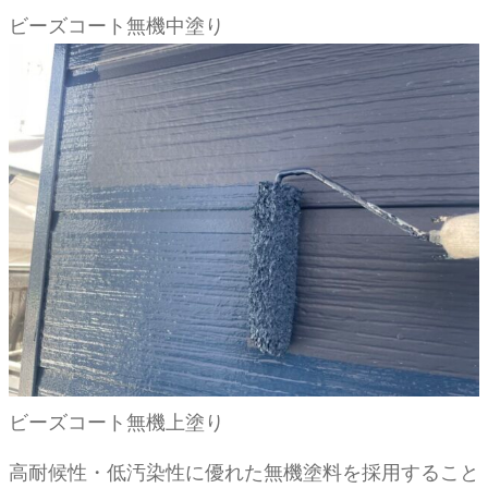
ビーズコート無機中塗り
ビーズコート無機上塗り
高耐候性・低汚染性に優れた無機塗料を採用すること