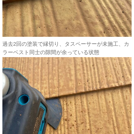
過去2回の塗装で縁切り、タスペーサーが未施工、カ
ラーベスト同士の隙間が余っている状態