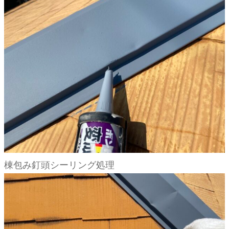
棟包み釘頭シーリング処理