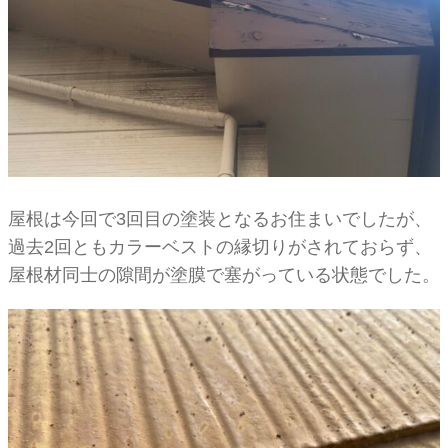
屋根は今回で3回目の塗装となるお住まいでしたが、
過去2回ともカラーベストの縁切りがされておらず、
屋根材同士の隙間が塗膜で塞がっている状態でした。