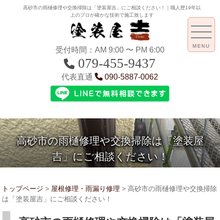
高砂市の雨樋修理や交換掃除は「塗装屋吉」にご相談ください！｜職人歴19年以
上のプロが確かな技術で施工致します
MENU
受付時間：AM 9:00 〜 PM 6:00
079-455-9437
代表直通
090-5887-0062
高砂市の雨樋修理や交換掃除は「塗装屋
吉」にご相談ください！
トップページ
>
屋根修理・雨漏り修理
>
高砂市の雨樋修理や交換掃除
は「塗装屋吉」にご相談ください！