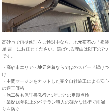
高砂市で雨樋修理をご検討中なら、地元密着の「塗装
屋 吉」にお任せください。選ばれる理由は以下の7つ
です。
・高砂市エリアへ地元密着ならではのスピード駆けつ
け
・中間マージンをカットした完全自社施工による安心
の適正価格
・施工後も保証書発行と3年ごとの定期点検
・業歴16年以上のベテラン職人の確かな技術で雨漏
りを防ぐ