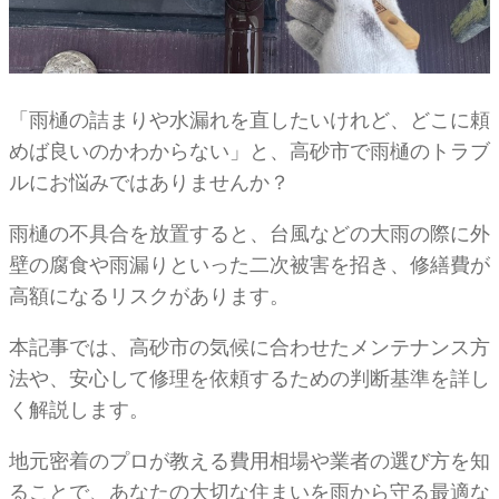
「雨樋の詰まりや水漏れを直したいけれど、どこに頼
めば良いのかわからない」と、高砂市で雨樋のトラブ
ルにお悩みではありませんか？
雨樋の不具合を放置すると、台風などの大雨の際に外
壁の腐食や雨漏りといった二次被害を招き、修繕費が
高額になるリスクがあります。
本記事では、高砂市の気候に合わせたメンテナンス方
法や、安心して修理を依頼するための判断基準を詳し
く解説します。
地元密着のプロが教える費用相場や業者の選び方を知
ることで、あなたの大切な住まいを雨から守る最適な