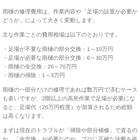
雨樋の修理費用は、作業内容や「足場の設置が必要か
どうか」によって大きく変動します。
主な作業ごとの費用相場は以下のとおりです。
・足場が不要な雨樋の部分交換：1～10万円
・足場が必要な雨樋の部分交換：6～30万円
・雨樋の全交換：20～70万円
・雨樋の掃除：1～3万円
雨樋の一部分だけの修理であれば数万円で済むケース
も多いですが、2階以上の高所作業で足場が必要にな
ると、足場代（20万円程度）が加算されるため総額
は高くなります。
まずは現在のトラブルが「掃除や部分補修」で直るの
か、「全交換」が必要なのか、プロに正確な診断を依