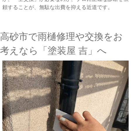
頼することが、無駄な出費を抑える近道です。
高砂市で雨樋修理や交換をお
考えなら「塗装屋 吉」へ