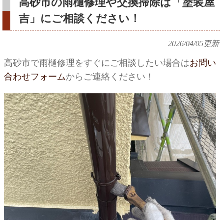
高砂市の雨樋修理や交換掃除は「塗装屋
吉」にご相談ください！
2026/04/05
更新
高砂市で雨樋修理をすぐにご相談したい場合は
お問い
合わせフォーム
からご連絡ください！