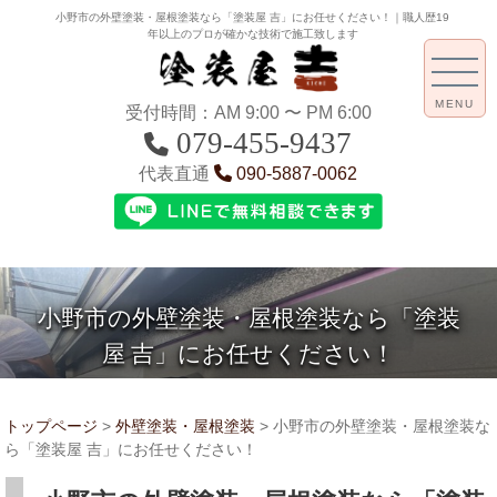
小野市の外壁塗装・屋根塗装なら「塗装屋 吉」にお任せください！｜職人歴19
年以上のプロが確かな技術で施工致します
MENU
受付時間：AM 9:00 〜 PM 6:00
079-455-9437
代表直通
090-5887-0062
小野市の外壁塗装・屋根塗装なら「塗装
屋 吉」にお任せください！
トップページ
>
外壁塗装・屋根塗装
>
小野市の外壁塗装・屋根塗装な
ら「塗装屋 吉」にお任せください！