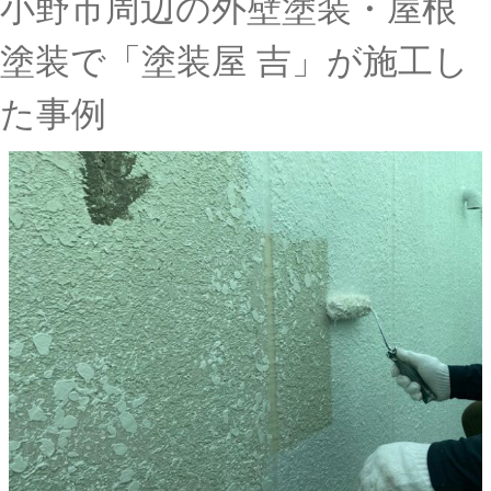
小野市周辺の外壁塗装・屋根
塗装で「塗装屋 吉」が施工し
た事例