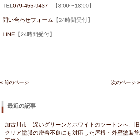
TEL
079-455-9437
【
8:00
〜
18:00
】
問い合わせフォーム
【
24
時間受付】
LINE
【
24
時間受付】
« 前のページ
次のページ »
最近の記事
加古川市｜深いグリーンとホワイトのツートンへ。旧
クリア塗膜の密着不良にも対応した屋根・外壁塗装施