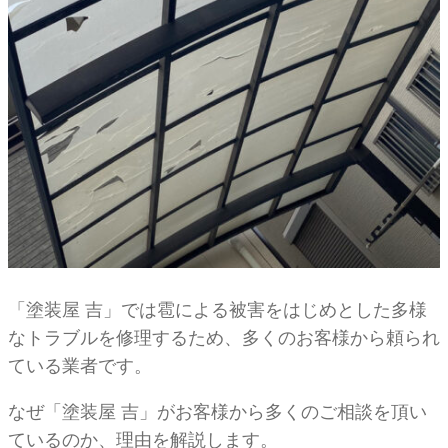
「塗装屋 吉」では雹による被害をはじめとした多様
なトラブルを修理するため、多くのお客様から頼られ
ている業者です。
なぜ「塗装屋 吉」がお客様から多くのご相談を頂い
ているのか、理由を解説します。