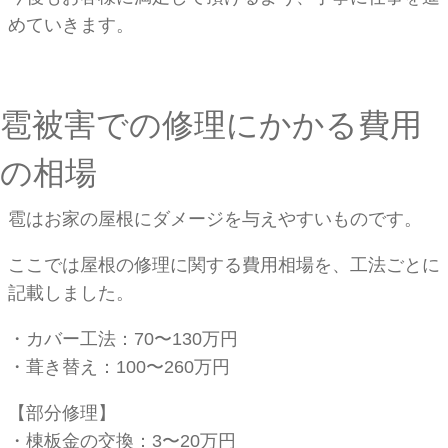
めていきます。
雹被害での修理にかかる費用
の相場
雹はお家の屋根にダメージを与えやすいものです。
ここでは屋根の修理に関する費用相場を、工法ごとに
記載しました。
・カバー工法：70〜130万円
・葺き替え：100〜260万円
【部分修理】
・棟板金の交換：3〜20万円