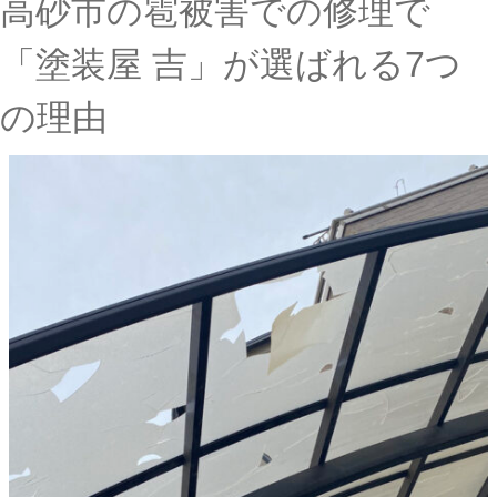
高砂市の雹被害での修理で
「塗装屋 吉」が選ばれる7つ
の理由