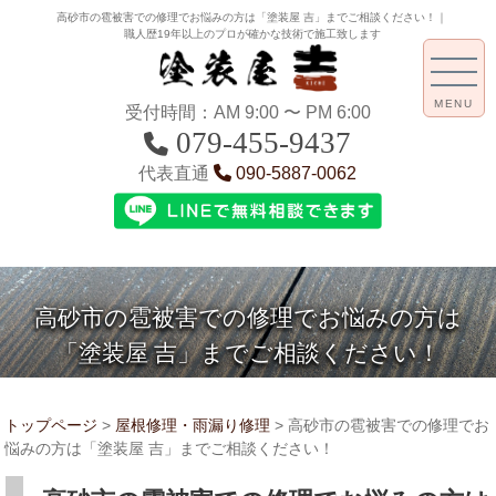
高砂市の雹被害での修理でお悩みの方は「塗装屋 吉」までご相談ください！｜
職人歴19年以上のプロが確かな技術で施工致します
MENU
受付時間：AM 9:00 〜 PM 6:00
079-455-9437
代表直通
090-5887-0062
高砂市の雹被害での修理でお悩みの方は
「塗装屋 吉」までご相談ください！
トップページ
>
屋根修理・雨漏り修理
>
高砂市の雹被害での修理でお
悩みの方は「塗装屋 吉」までご相談ください！