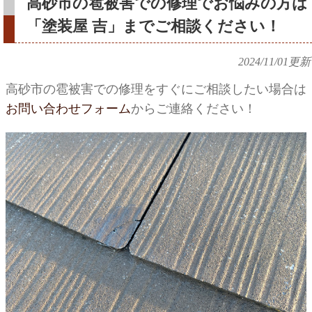
高砂市の雹被害での修理でお悩みの方は
「塗装屋 吉」までご相談ください！
2024/11/01
更新
高砂市の雹被害での修理をすぐにご相談したい場合は
お問い合わせフォーム
からご連絡ください！