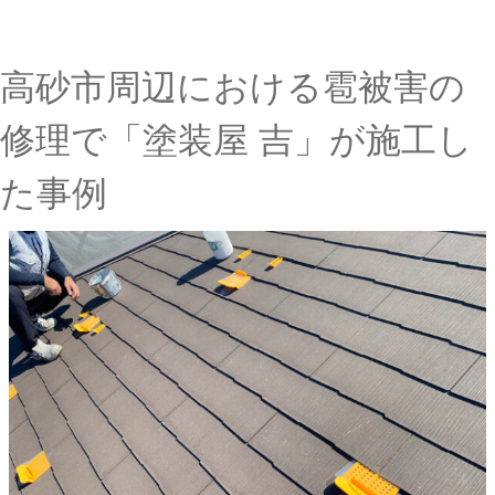
高砂市周辺における雹被害の
修理で「塗装屋 吉」が施工し
た事例