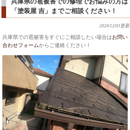
兵庫県の雹被害での修理でお悩みの方は
「塗装屋 吉」までご相談ください！
2024/12/03
更新
兵庫県での雹被害をすぐにご相談したい場合は
お問い
合わせフォーム
からご連絡ください！