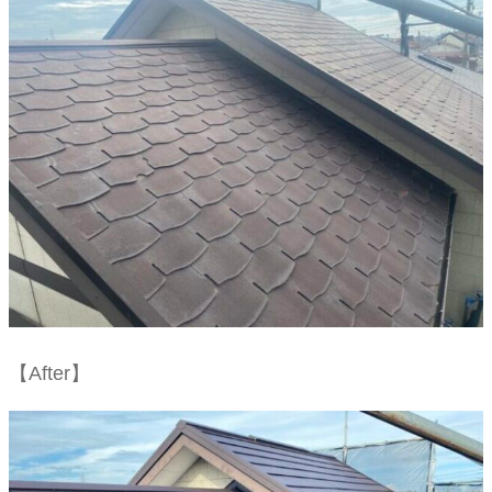
【After】