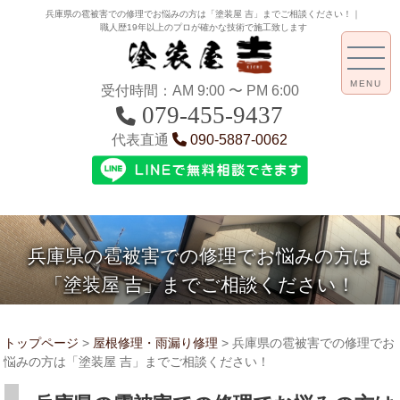
兵庫県の雹被害での修理でお悩みの方は「塗装屋 吉」までご相談ください！｜
職人歴19年以上のプロが確かな技術で施工致します
MENU
受付時間：AM 9:00 〜 PM 6:00
079-455-9437
代表直通
090-5887-0062
兵庫県の雹被害での修理でお悩みの方は
「塗装屋 吉」までご相談ください！
トップページ
>
屋根修理・雨漏り修理
>
兵庫県の雹被害での修理でお
悩みの方は「塗装屋 吉」までご相談ください！