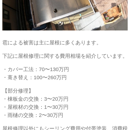
雹による被害は主に屋根に多くあります。
下記に屋根修理に関する費用相場を紹介しています。
・カバー工法：70〜130万円
・葺き替え：100〜260万円
【部分修理】
・棟板金の交換：3〜20万円
・屋根材の交換：1〜30万円
・雨樋の交換：2〜30万円
屋根修理以外にもシーリング費用や付帯塗装、消費税