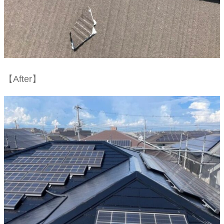
【After】