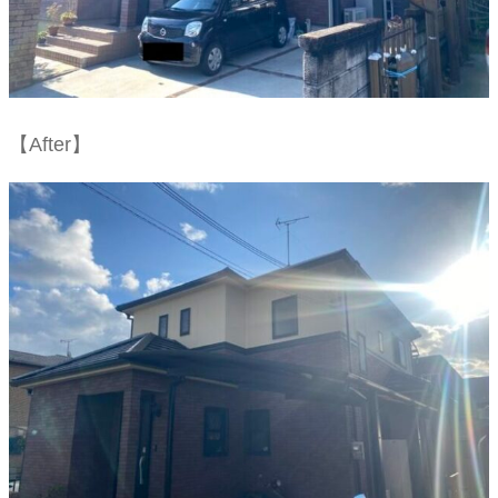
【After】