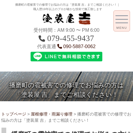
播磨町の雹被害での修理でお悩みの方は「塗装屋 吉」までご相談ください！｜
職人歴19年以上のプロが確かな技術で施工致します
MENU
受付時間：AM 9:00 〜 PM 6:00
079-455-9437
代表直通
090-5887-0062
播磨町の雹被害での修理でお悩みの方は
「塗装屋 吉」までご相談ください！
トップページ
>
屋根修理・雨漏り修理
>
播磨町の雹被害での修理でお
悩みの方は「塗装屋 吉」までご相談ください！