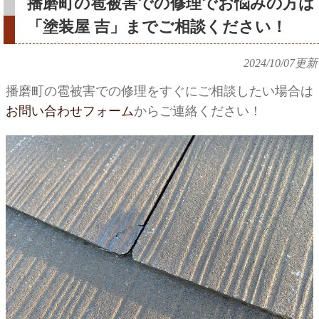
播磨町の雹被害での修理でお悩みの方は
「塗装屋 吉」までご相談ください！
2024/10/07
更新
播磨町の雹被害での修理をすぐにご相談したい場合は
お問い合わせフォーム
からご連絡ください！