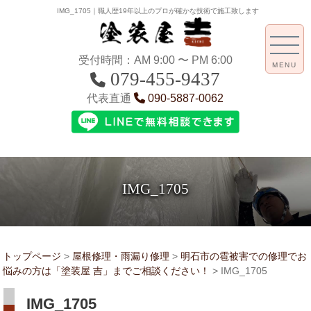
IMG_1705｜職人歴19年以上のプロが確かな技術で施工致します
受付時間：AM 9:00 〜 PM 6:00
MENU
079-455-9437
代表直通
090-5887-0062
IMG_1705
トップページ
>
屋根修理・雨漏り修理
>
明石市の雹被害での修理でお
悩みの方は「塗装屋 吉」までご相談ください！
>
IMG_1705
IMG_1705