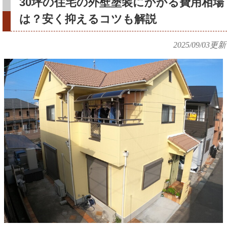
30坪の住宅の外壁塗装にかかる費用相場
は？安く抑えるコツも解説
2025/09/03
更新