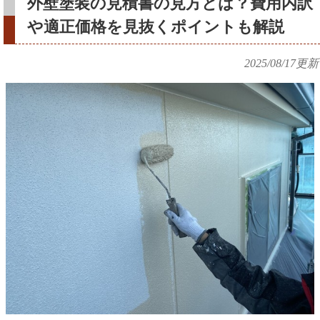
外壁塗装の見積書の見方とは？費用内訳
や適正価格を見抜くポイントも解説
2025/08/17
更新