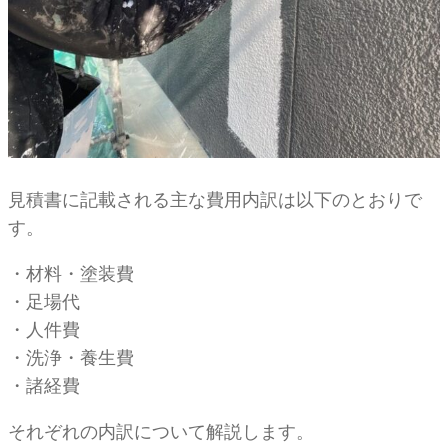
見積書に記載される主な費用内訳は以下のとおりで
す。
・材料・塗装費
・足場代
・人件費
・洗浄・養生費
・諸経費
それぞれの内訳について解説します。