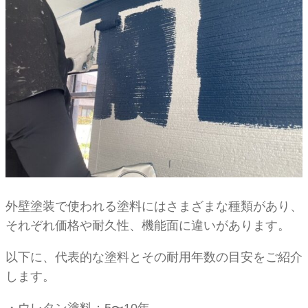
外壁塗装で使われる塗料にはさまざまな種類があり、
それぞれ価格や耐久性、機能面に違いがあります。
以下に、代表的な塗料とその耐用年数の目安をご紹介
します。
・ウレタン塗料：5〜10年