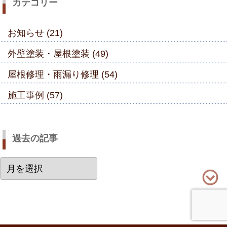
カテゴリー
お知らせ (21)
外壁塗装・屋根塗装 (49)
屋根修理・雨漏り修理 (54)
施工事例 (57)
過去の記事
過
去
の
記
事