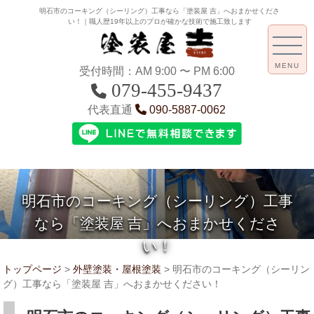
明石市のコーキング（シーリング）工事なら「塗装屋 吉」へおまかせくださ
い！｜職人歴19年以上のプロが確かな技術で施工致します
MENU
受付時間：AM 9:00 〜 PM 6:00
079-455-9437
代表直通
090-5887-0062
明石市のコーキング（シーリング）工事
なら「塗装屋 吉」へおまかせくださ
い！
トップページ
>
外壁塗装・屋根塗装
>
明石市のコーキング（シーリン
グ）工事なら「塗装屋 吉」へおまかせください！