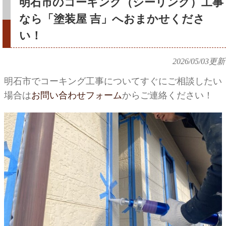
明石市のコーキング（シーリング）工事
なら「塗装屋 吉」へおまかせくださ
い！
2026/05/03
更新
明石市でコーキング工事についてすぐにご相談したい
場合は
お問い合わせフォーム
からご連絡ください！