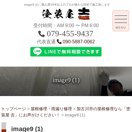
image9 (1)｜職人歴19年以上のプロが確かな技術で施工致します
受付時間：AM 9:00 〜 PM 6:00
MENU
079-455-9437
代表直通
090-5887-0062
image9 (1)
トップページ
>
屋根修理・雨漏り修理
>
加古川市の屋根修理なら「塗
装屋 吉」にお声がけください！
>
image9 (1)
image9 (1)