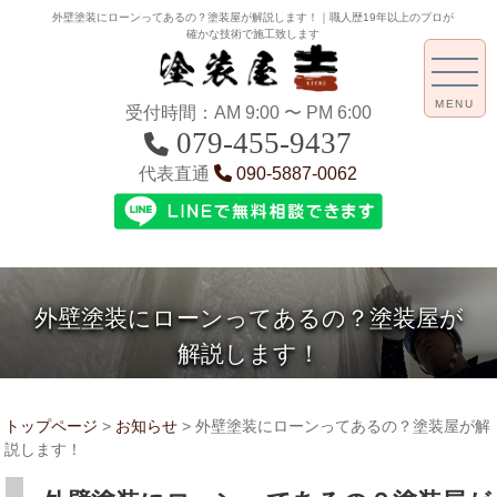
外壁塗装にローンってあるの？塗装屋が解説します！｜職人歴19年以上のプロが
確かな技術で施工致します
MENU
受付時間：AM 9:00 〜 PM 6:00
079-455-9437
代表直通
090-5887-0062
外壁塗装にローンってあるの？塗装屋が
解説します！
トップページ
>
お知らせ
>
外壁塗装にローンってあるの？塗装屋が解
説します！