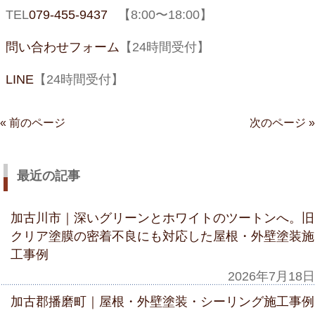
TEL
079-455-9437
【
8:00
〜
18:00
】
問い合わせフォーム
【
24
時間受付】
LINE
【
24
時間受付】
« 前のページ
次のページ »
最近の記事
加古川市｜深いグリーンとホワイトのツートンへ。旧
クリア塗膜の密着不良にも対応した屋根・外壁塗装施
工事例
2026年7月18日
加古郡播磨町｜屋根・外壁塗装・シーリング施工事例