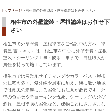
トップページ
>
相生市の外壁塗装・屋根塗装はお任せ下さい
相生市の外壁塗装・屋根塗装はお任せ下
さい
相生市で外壁塗装・屋根塗装をご検討中の方へ。塗
装屋 吉（きち）は、相生市を中心に外壁塗装・屋根
塗装・シーリング工事・防水工事まで、自社職人が
責任を持って施工しています。
相生市では窯業系サイディングやカラーベスト屋根
の住宅も多く、紫外線や風雨に加え、海に近い地域
では潮風の影響による劣化にも注意が必要です。外
壁の色あせやチョーキング現象、シーリングのひび
割れ、屋根塗膜の劣化など、建物ごとにさまざまな
症状が見られます。塗装屋 吉では現地調査を丁寧に