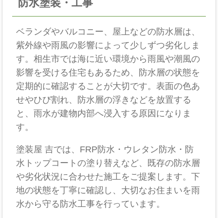
防水塗装・工事
ベランダやバルコニー、屋上などの防水層は、
紫外線や雨風の影響によって少しずつ劣化しま
す。相生市では海に近い環境から雨風や潮風の
影響を受ける住宅もあるため、防水層の状態を
定期的に確認することが大切です。表面の色あ
せやひび割れ、防水層の浮きなどを放置する
と、雨水が建物内部へ浸入する原因になりま
す。
塗装屋 吉では、FRP防水・ウレタン防水・防
水トップコートの塗り替えなど、既存の防水層
や劣化状況に合わせた施工をご提案します。下
地の状態を丁寧に確認し、大切なお住まいを雨
水から守る防水工事を行っています。