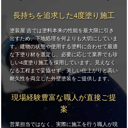
長持ちを追求した4度塗り施工
塗装屋 吉では塗料本来の性能を最大限に引き
出すため、下地処理を何よりも大切にしていま
す。建物の状態や使用する塗料に合わせて最適
な下塗り材を選定し、必要に応じて業界でも珍
しい4度塗り施工を採用しています。見えなく
なる工程まで妥協せず、美しい仕上がりと高い
耐久性を両立した外壁塗装をご提供します。
現場経験豊富な職人が直接ご提
案
営業担当ではなく、実際に施工を行う職人が現