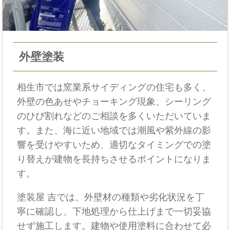
外壁塗装
相生市では窯業系サイディングの住宅も多く、
外壁の色あせやチョーキング現象、シーリング
のひび割れなどのご相談を多くいただいていま
す。また、海に近い地域では潮風や紫外線の影
響を受けやすいため、適切なタイミングでの塗
り替えが建物を長持ちさせるポイントになりま
す。
塗装屋 吉では、外壁材の種類や劣化状況を丁
寧に確認し、下地処理から仕上げまで一切妥協
せず施工します。建物や使用塗料に合わせて必