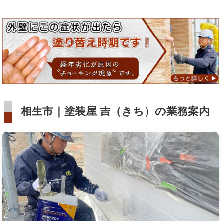
相生市｜塗装屋 吉（きち）の業務案内