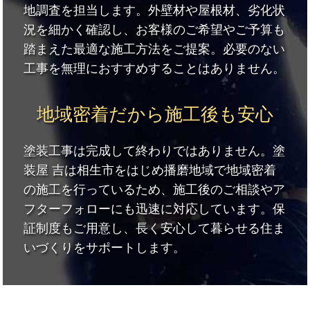
地調査を担当します。外壁材や屋根材、劣化状
況を細かく確認し、お客様のご希望やご予算も
踏まえた最適な施工方法をご提案。必要のない
工事を無理におすすめすることはありません。
地域密着だから施工後も安心
塗装工事は完成して終わりではありません。塗
装屋 吉は相生市をはじめ播磨地域で地域密着
の施工を行っているため、施工後のご相談やア
フターフォローにも迅速に対応しています。保
証制度もご用意し、長く安心して暮らせる住ま
いづくりをサポートします。