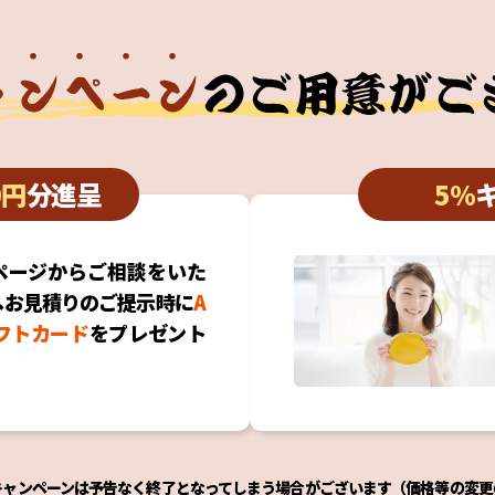
0円
分進呈
5%
ページからご相談をいた
へお見積りのご提示時に
A
ギフトカード
をプレゼント
ドキャンペーンは予告なく終了となってしまう場合がございます（価格等の変