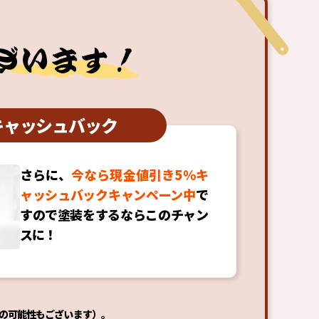
キャッシュバック
さらに、
今なら現金値引き5％キ
ャッシュバックキャンペーン中
で
すので塗装をするならこのチャン
スに！
更の可能性もございます）。