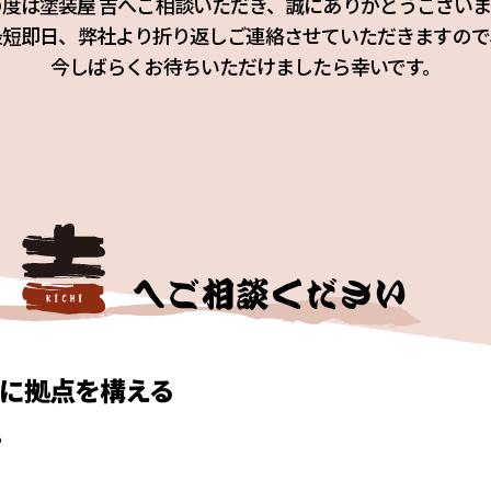
度は塗装屋 吉へご相談いただき、
誠にありがとうございま
最短即日、弊社より折り返し
ご連絡させていただきますので
今しばらくお待ちいただけ
ましたら幸いです。
に拠点を構える
。