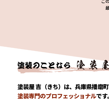
この
塗装屋 吉（きち）は、
兵庫県播磨町
塗装専門のプロフェッショナル
です