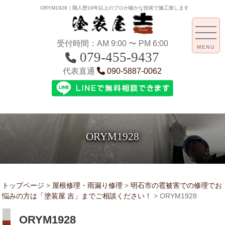
ORYM1928｜職人歴19年以上のプロが確かな技術で施工致します
受付時間：AM 9:00 〜 PM 6:00
MENU
079-455-9437
代表直通
090-5887-0062
ORYM1928
トップページ
>
屋根修理・雨漏り修理
>
明石市の雹被害での修理でお
悩みの方は「塗装屋 吉」までご相談ください！
>
ORYM1928
ORYM1928