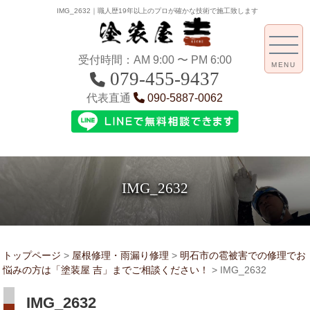
IMG_2632｜職人歴19年以上のプロが確かな技術で施工致します
受付時間：AM 9:00 〜 PM 6:00
MENU
079-455-9437
代表直通
090-5887-0062
IMG_2632
トップページ
>
屋根修理・雨漏り修理
>
明石市の雹被害での修理でお
悩みの方は「塗装屋 吉」までご相談ください！
>
IMG_2632
IMG_2632