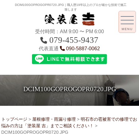
DCIM100GOPROGOPR0720.JPG｜職人歴19年以上のプロが確かな技術で施工
致します
MENU
受付時間：AM 9:00 〜 PM 6:00
079-455-9437
代表直通
090-5887-0062
DCIM100GOPROGOPR0720.JPG
トップページ
>
屋根修理・雨漏り修理
>
明石市の雹被害での修理でお
悩みの方は「塗装屋 吉」までご相談ください！
>
DCIM100GOPROGOPR0720.JPG