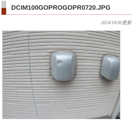
DCIM100GOPROGOPR0720.JPG
2024/10/30
更新