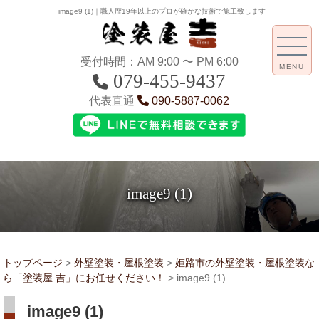
image9 (1)｜職人歴19年以上のプロが確かな技術で施工致します
受付時間：AM 9:00 〜 PM 6:00
MENU
079-455-9437
代表直通
090-5887-0062
image9 (1)
トップページ
>
外壁塗装・屋根塗装
>
姫路市の外壁塗装・屋根塗装な
ら「塗装屋 吉」にお任せください！
>
image9 (1)
image9 (1)