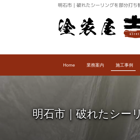
明石市｜破れたシーリングを部分打ち
Home
業務案内
施工事例
明石市｜破れたシー