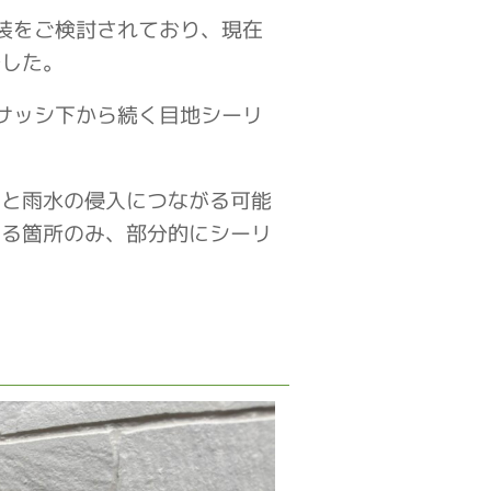
装をご検討されており、現在
でした。
サッシ下から続く目地シーリ
ると雨水の侵入につながる可能
いる箇所のみ、部分的にシーリ