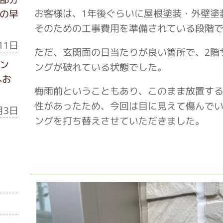
お客様は、1年後ぐらいに屋根塗装・外壁塗
の早
そのための工事費用を準備されている段階
11日
ただ、玄関面の日当たりが良い箇所で、2階
ン
ングが破れている状態でした。
へお
梅雨前ということもあり、このまま放置す
性があったため、今回は目に見えて傷んで
月3日
ングを打ち替えさせていただきました。