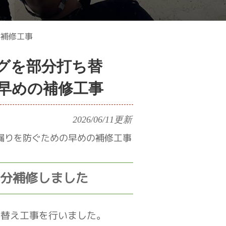
の補修工事
グを部分打ち替
早めの補修工事
2026/06/11
更新
漏りを防ぐための早めの補修工事
分補修しました
ち替え工事を行いました。