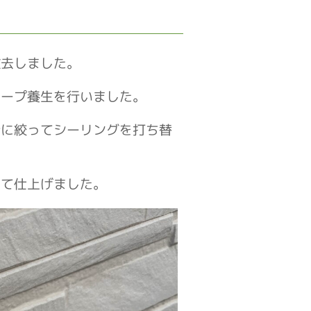
撤去しました。
テープ養生を行いました。
所に絞ってシーリングを打ち替
して仕上げました。