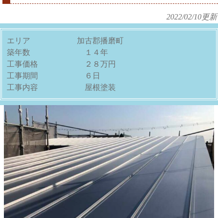
2022/02/10
更新
エリア 加古郡播磨町
築年数 １４年
工事価格 ２８万円
工事期間 ６日
工事内容 屋根塗装