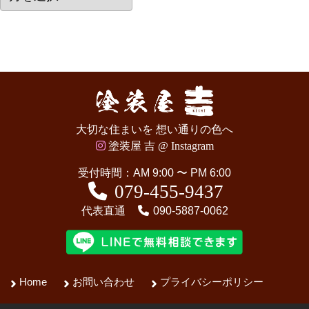
去
の
記
事
大切な住まいを 想い通りの色へ
塗装屋 吉 @ Instagram
受付時間：AM 9:00 〜 PM 6:00
079-455-9437
代表直通
090-5887-0062
Home
お問い合わせ
プライバシーポリシー