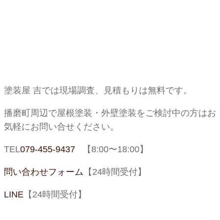
塗装屋
吉では現場調査、見積もりは無料です。
播磨町周辺で屋根塗装・外壁塗装をご検討中の方はお
気軽にお問い合せください。
TEL
079-455-9437
【
8:00
〜
18:00
】
問い合わせフォーム
【
24
時間受付】
LINE
【
24
時間受付】