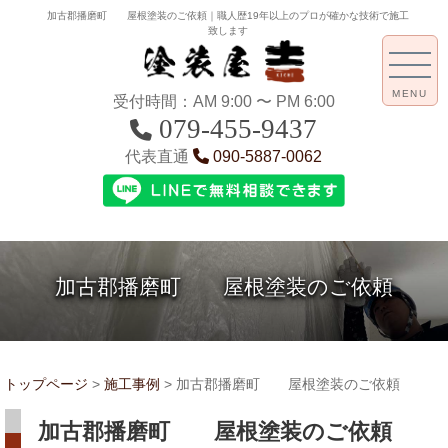
加古郡播磨町 屋根塗装のご依頼｜職人歴19年以上のプロが確かな技術で施工
致します
MENU
受付時間：AM 9:00 〜 PM 6:00
079-455-9437
代表直通
090-5887-0062
加古郡播磨町 屋根塗装のご依頼
トップページ
>
施工事例
>
加古郡播磨町 屋根塗装のご依頼
加古郡播磨町 屋根塗装のご依頼