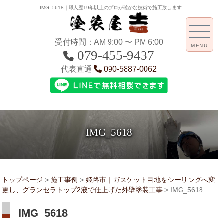
IMG_5618｜職人歴19年以上のプロが確かな技術で施工致します
受付時間：AM 9:00 〜 PM 6:00
MENU
079-455-9437
代表直通
090-5887-0062
IMG_5618
トップページ
>
施工事例
>
姫路市｜ガスケット目地をシーリングへ変
更し、グランセラトップ2液で仕上げた外壁塗装工事
>
IMG_5618
IMG_5618