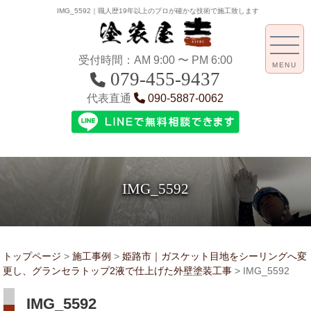
IMG_5592｜職人歴19年以上のプロが確かな技術で施工致します
受付時間：AM 9:00 〜 PM 6:00
MENU
079-455-9437
代表直通
090-5887-0062
IMG_5592
トップページ
>
施工事例
>
姫路市｜ガスケット目地をシーリングへ変
更し、グランセラトップ2液で仕上げた外壁塗装工事
>
IMG_5592
IMG_5592