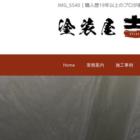
IMG_5540｜職人歴19年以上のプ
Home
業務案内
施工事例