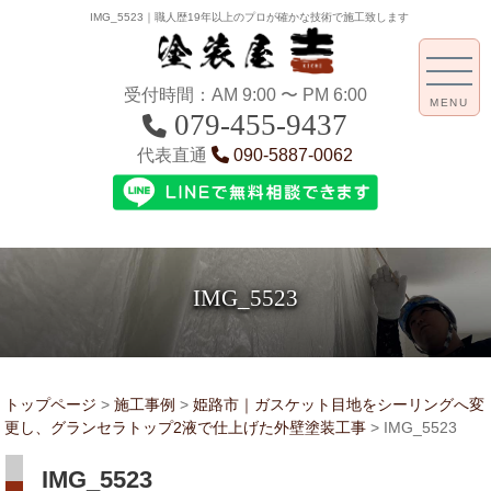
IMG_5523｜職人歴19年以上のプロが確かな技術で施工致します
受付時間：AM 9:00 〜 PM 6:00
MENU
079-455-9437
代表直通
090-5887-0062
IMG_5523
トップページ
>
施工事例
>
姫路市｜ガスケット目地をシーリングへ変
更し、グランセラトップ2液で仕上げた外壁塗装工事
>
IMG_5523
IMG_5523