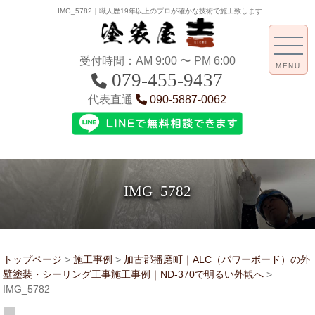
IMG_5782｜職人歴19年以上のプロが確かな技術で施工致します
受付時間：AM 9:00 〜 PM 6:00
MENU
079-455-9437
代表直通
090-5887-0062
IMG_5782
トップページ
>
施工事例
>
加古郡播磨町｜ALC（パワーボード）の外
壁塗装・シーリング工事施工事例｜ND-370で明るい外観へ
>
IMG_5782