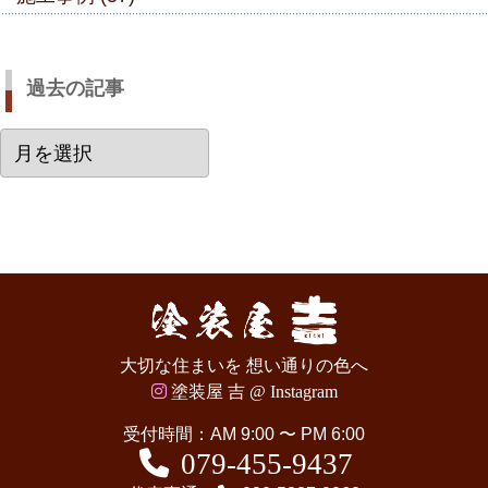
過去の記事
過
去
の
記
事
大切な住まいを 想い通りの色へ
塗装屋 吉 @ Instagram
受付時間：AM 9:00 〜 PM 6:00
079-455-9437