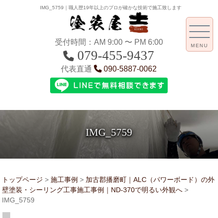
IMG_5759｜職人歴19年以上のプロが確かな技術で施工致します
受付時間：AM 9:00 〜 PM 6:00
MENU
079-455-9437
代表直通
090-5887-0062
IMG_5759
トップページ
>
施工事例
>
加古郡播磨町｜ALC（パワーボード）の外
壁塗装・シーリング工事施工事例｜ND-370で明るい外観へ
>
IMG_5759