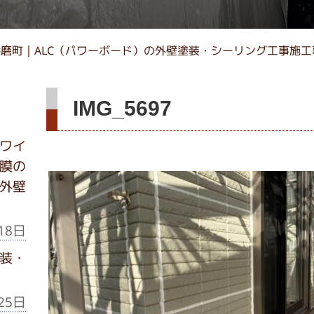
磨町｜ALC（パワーボード）の外壁塗装・シーリング工事施工事
IMG_5697
ワイ
膜の
外壁
18日
装・
25日