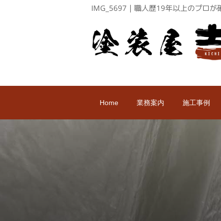
IMG_5697｜職人歴19年以上のプ
Home
業務案内
施工事例