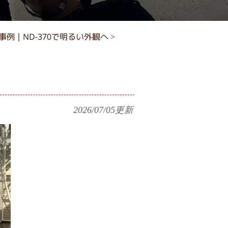
例｜ND-370で明るい外観へ
>
2026/07/05
更新