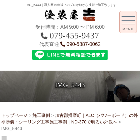
IMG_5443｜職人歴19年以上のプロが確かな技術で施工致します
受付時間：AM 9:00 〜 PM 6:00
MENU
079-455-9437
代表直通
090-5887-0062
IMG_5443
トップページ
>
施工事例
>
加古郡播磨町｜ALC（パワーボード）の外
壁塗装・シーリング工事施工事例｜ND-370で明るい外観へ
>
IMG_5443