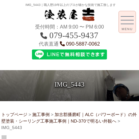
IMG_5443｜職人歴19年以上のプロが確かな技術で施工致します
受付時間：AM 9:00 〜 PM 6:00
MENU
079-455-9437
代表直通
090-5887-0062
IMG_5443
トップページ
>
施工事例
>
加古郡播磨町｜ALC（パワーボード）の外
壁塗装・シーリング工事施工事例｜ND-370で明るい外観へ
>
IMG_5443