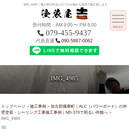
IMG_4985｜職人歴19年以上のプロが確かな技術で施工致します
受付時間：AM 9:00 〜 PM 6:00
MENU
079-455-9437
代表直通
090-5887-0062
IMG_4985
トップページ
>
施工事例
>
加古郡播磨町｜ALC（パワーボード）の外
壁塗装・シーリング工事施工事例｜ND-370で明るい外観へ
>
IMG_4985