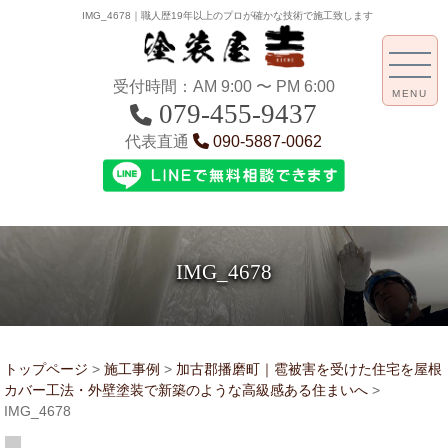
IMG_4678｜職人歴19年以上のプロが確かな技術で施工致します
受付時間：AM 9:00 〜 PM 6:00
MENU
079-455-9437
代表直通
090-5887-0062
IMG_4678
トップページ
>
施工事例
>
加古郡播磨町｜雹被害を受けた住宅を屋根
カバー工法・外壁塗装で新築のような高級感ある住まいへ
>
IMG_4678