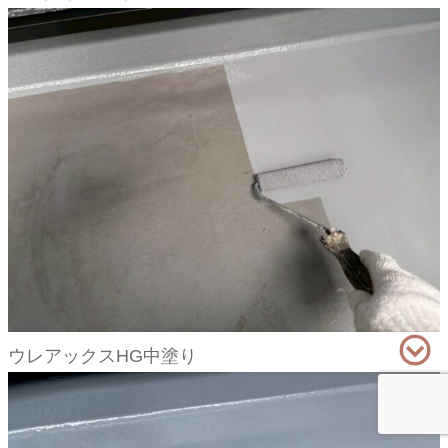
ウレアックスHG中塗り