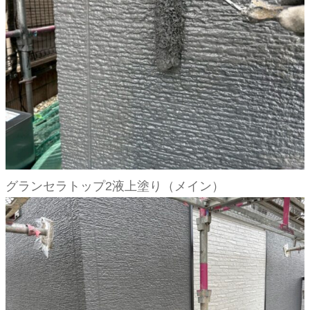
グランセラトップ2液上塗り（メイン）