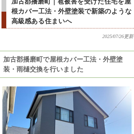
加古郡播磨町｜雹被害を受けた住宅を屋
根カバー工法・外壁塗装で新築のような
高級感ある住まいへ
2025/07/26
更新
加古郡播磨町で屋根カバー工法・外壁塗
装・雨樋交換を行いました