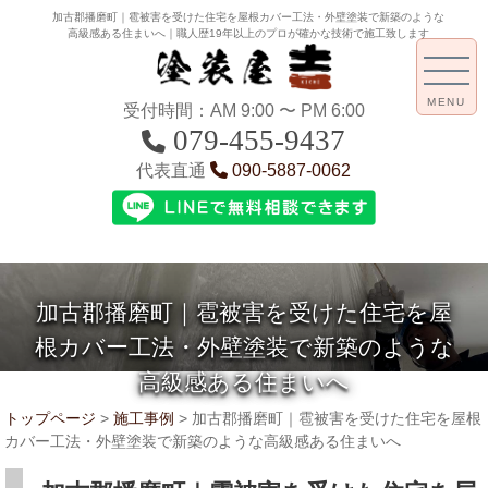
加古郡播磨町｜雹被害を受けた住宅を屋根カバー工法・外壁塗装で新築のような
高級感ある住まいへ｜職人歴19年以上のプロが確かな技術で施工致します
MENU
受付時間：AM 9:00 〜 PM 6:00
079-455-9437
代表直通
090-5887-0062
加古郡播磨町｜雹被害を受けた住宅を屋
根カバー工法・外壁塗装で新築のような
高級感ある住まいへ
トップページ
>
施工事例
>
加古郡播磨町｜雹被害を受けた住宅を屋根
カバー工法・外壁塗装で新築のような高級感ある住まいへ