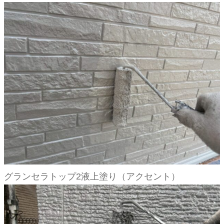
グランセラトップ2液上塗り（アクセント）