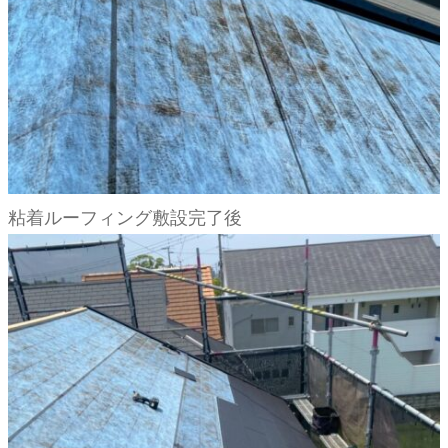
粘着ルーフィング敷設完了後