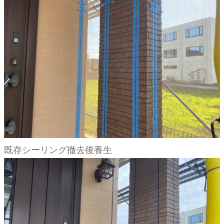
既存シーリング撤去後養生