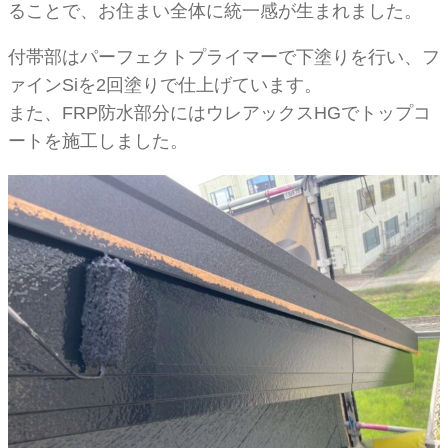
ることで、お住まい全体に統一感が生まれました。
付帯部はパーフェクトプライマーで下塗りを行い、フ
ァインSiを2回塗りで仕上げています。
また、FRP防水部分にはウレアックスHGでトップコ
ートを施工しました。