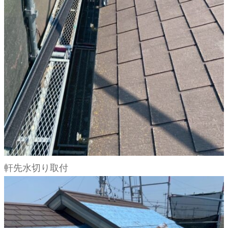
軒先水切り取付