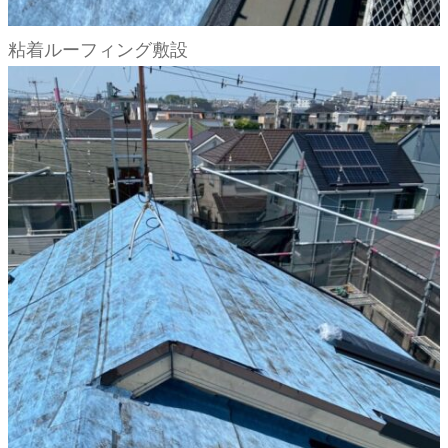
粘着ルーフィング敷設