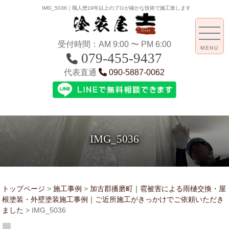
IMG_5036｜職人歴19年以上のプロが確かな技術で施工致します
受付時間：AM 9:00 〜 PM 6:00
MENU
079-455-9437
代表直通
090-5887-0062
IMG_5036
トップページ
>
施工事例
>
加古郡播磨町｜雹被害による雨樋交換・屋
根塗装・外壁塗装施工事例｜ご近所施工がきっかけでご依頼いただき
ました
>
IMG_5036