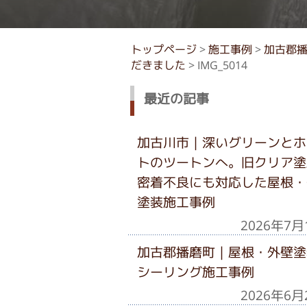
トップページ
>
施工事例
>
加古郡
だきました
>
IMG_5014
最近の記事
加古川市｜深いグリーンとホ
トのツートンへ。旧クリア塗
密着不良にも対応した屋根・
塗装施工事例
2026年7月
加古郡播磨町｜屋根・外壁塗
シーリング施工事例
2026年6月