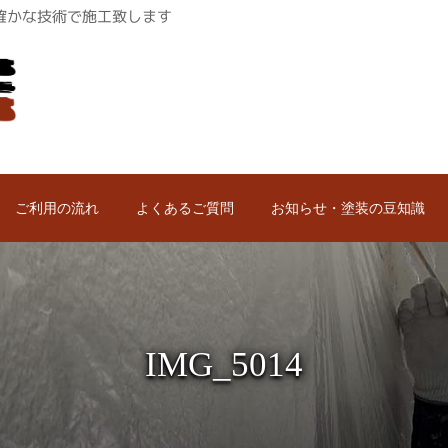
ロが確かな技術で施工致します
ご利用の流れ
よくあるご質問
お知らせ・塗装の豆知識
IMG_5014