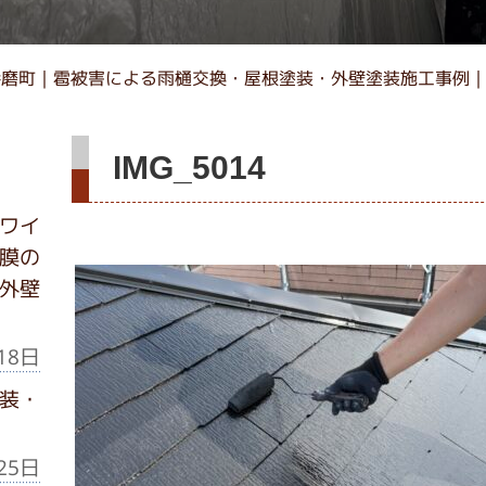
播磨町｜雹被害による雨樋交換・屋根塗装・外壁塗装施工事例
IMG_5014
ワイ
膜の
外壁
18日
装・
25日