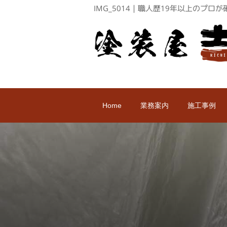
IMG_5014｜職人歴19年以上のプ
Home
業務案内
施工事例