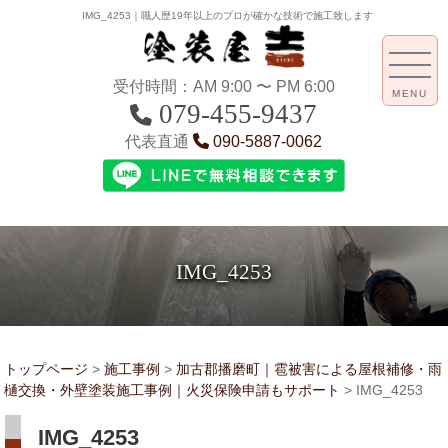
IMG_4253｜職人歴19年以上のプロが確かな技術で施工致します
受付時間：AM 9:00 〜 PM 6:00
MENU
079-455-9437
代表直通
090-5887-0062
IMG_4253
トップページ
>
施工事例
>
加古郡播磨町｜雹被害による屋根補修・雨
樋交換・外壁塗装施工事例｜火災保険申請もサポート
>
IMG_4253
IMG_4253