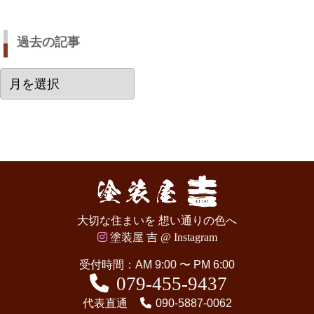
過去の記事
過
去
の
記
事
大切な住まいを 想い通りの色へ
塗装屋 吉 @ Instagram
受付時間：AM 9:00 〜 PM 6:00
079-455-9437
代表直通
090-5887-0062