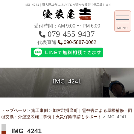
IMG_4241｜職人歴19年以上のプロが確かな技術で施工致します
受付時間：AM 9:00 〜 PM 6:00
MENU
079-455-9437
代表直通
090-5887-0062
IMG_4241
トップページ
>
施工事例
>
加古郡播磨町｜雹被害による屋根補修・雨
樋交換・外壁塗装施工事例｜火災保険申請もサポート
>
IMG_4241
IMG_4241